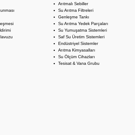
Arıtmalı Sebiller
orunması
Su Arıtma Filtreleri
Genleşme Tankı
leşmesi
Su Arıtma Yedek Parçaları
dirimi
Su Yumuşatma Sistemleri
ılavuzu
Saf Su Üretim Sistemleri
Endüstriyel Sistemler
Arıtma Kimyasalları
Su Ölçüm Cihazları
Tesisat & Vana Grubu