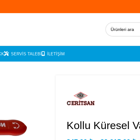
KK
SERVIS TALEBI
İLETIŞIM
Kollu Küresel V