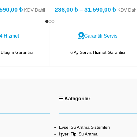
.590,00
₺
236,00
₺
–
31.590,00
₺
KDV Dahil
KDV Dahi
4 Hizmet
Garantili Servis
Ulaşım Garantisi
6 Ay Servis Hizmet Garantisi
Kategoriler
Evsel Su Arıtma Sistemleri
İşyeri Tipi Su Arıtma