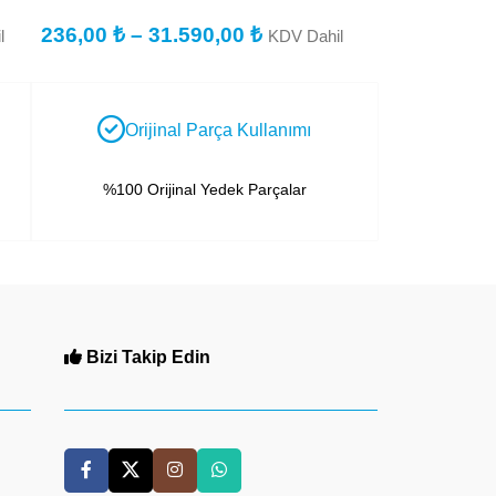
236,00
₺
–
31.590,00
₺
236,00
₺
–
l
KDV Dahil
Orijinal Parça Kullanımı
%100 Orijinal Yedek Parçalar
Bizi Takip Edin