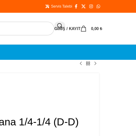
Servis Talebi
GIRIŞ / KAYIT
0,00
₺
ana 1/4-1/4 (D-D)