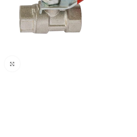
Büyütmek için tıklayın