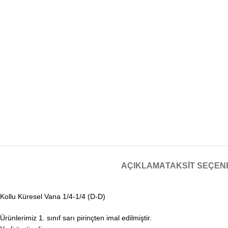
AÇIKLAMA
TAKSIT SEÇEN
Kollu Küresel Vana 1/4-1/4 (D-D)
Ürünlerimiz 1. sınıf sarı pirinçten imal edilmiştir.