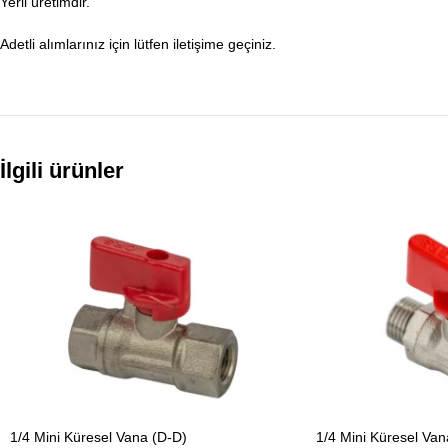
Yerli üretimdir.
Adetli alımlarınız için lütfen iletişime geçiniz.
İlgili ürünler
1/4 Mini Küresel Vana (D-D)
1/4 Mini Küresel Van