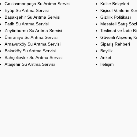
Gaziosmanpaşa Su Arıtma Servisi
Kalite Belgeleri
Eyüp Su Arıtma Servisi
Kişisel Verilerin K
Başakşehir Su Arıtma Servisi
Gizlilik Politikası
Fatih Su Arıtma Servisi
Mesafeli Satış Söz
Zeytinburnu Su Arıtma Servisi
Teslimat ve İade Bil
Ümraniye Su Arıtma Servisi
Güvenli Alışveriş K
Arnavutköy Su Arıtma Servisi
Sipariş Rehberi
Bakırköy Su Arıtma Servisi
Bayilik
Bahçelievler Su Arıtma Servisi
Anket
Ataşehir Su Arıtma Servisi
İletişim