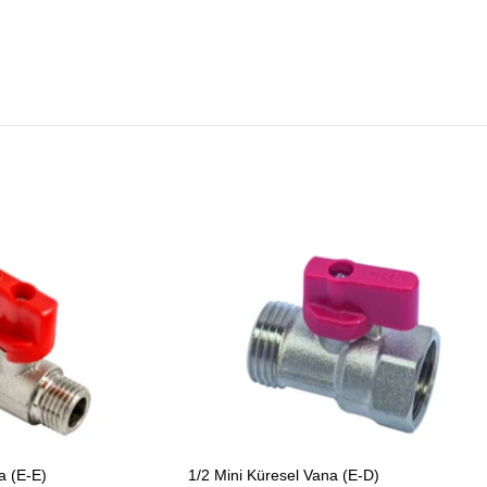
a (E-E)
1/2 Mini Küresel Vana (E-D)