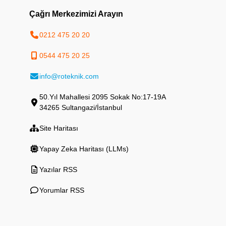
Çağrı Merkezimizi Arayın
0212 475 20 20
0544 475 20 25
info@roteknik.com
50.Yıl Mahallesi 2095 Sokak No:17-19A
34265 Sultangazi/İstanbul
Site Haritası
Yapay Zeka Haritası (LLMs)
Yazılar RSS
Yorumlar RSS