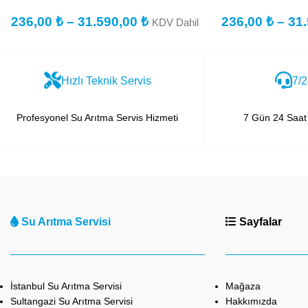
236,00
₺
–
31.590,00
₺
236,00
₺
–
31
KDV Dahil
Hızlı Teknik Servis
7/2
Profesyonel Su Arıtma Servis Hizmeti
7 Gün 24 Saat 
Su Arıtma Servisi
Sayfalar
İstanbul Su Arıtma Servisi
Mağaza
Sultangazi Su Arıtma Servisi
Hakkımızda