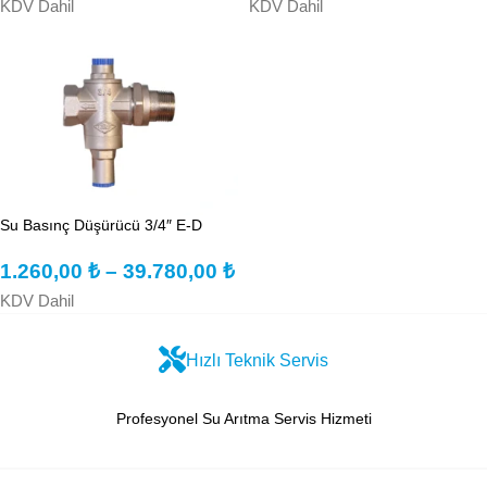
KDV Dahil
KDV Dahil
Su Basınç Düşürücü 3/4″ E-D
1.260,00
₺
–
39.780,00
₺
KDV Dahil
Hızlı Teknik Servis
Profesyonel Su Arıtma Servis Hizmeti