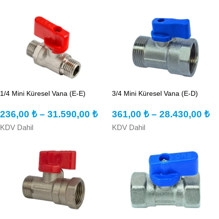
1/4 Mini Küresel Vana (E-E)
3/4 Mini Küresel Vana (E-D)
236,00
₺
–
31.590,00
₺
361,00
₺
–
28.430,00
₺
KDV Dahil
KDV Dahil