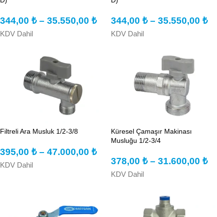
344,00
₺
–
35.550,00
₺
344,00
₺
–
35.550,00
₺
KDV Dahil
KDV Dahil
Filtreli Ara Musluk 1/2-3/8
Küresel Çamaşır Makinası
Musluğu 1/2-3/4
395,00
₺
–
47.000,00
₺
378,00
₺
–
31.600,00
₺
KDV Dahil
KDV Dahil