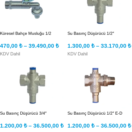
Küresel Bahçe Musluğu 1/2
Su Basınç Düşürücü 1/2″
470,00
₺
–
39.490,00
₺
1.300,00
₺
–
33.170,00
₺
KDV Dahil
KDV Dahil
Su Basınç Düşürücü 3/4″
Su Basınç Düşürücü 1/2″ E-D
1.200,00
₺
–
36.500,00
₺
1.200,00
₺
–
36.500,00
₺