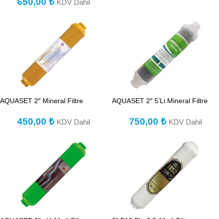
650,00
₺
KDV Dahil
AQUASET 2″ Mineral Filtre
AQUASET 2″ 5’Li Mineral Filtre
450,00
₺
750,00
₺
KDV Dahil
KDV Dahil