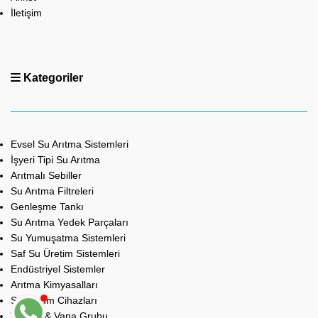
İletişim
Kategoriler
Evsel Su Arıtma Sistemleri
İşyeri Tipi Su Arıtma
Arıtmalı Sebiller
Su Arıtma Filtreleri
Genleşme Tankı
Su Arıtma Yedek Parçaları
Su Yumuşatma Sistemleri
Saf Su Üretim Sistemleri
Endüstriyel Sistemler
Arıtma Kimyasalları
Su Ölçüm Cihazları
Tesisat & Vana Grubu