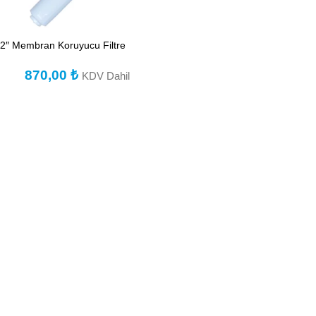
2″ Membran Koruyucu Filtre
870,00
₺
KDV Dahil