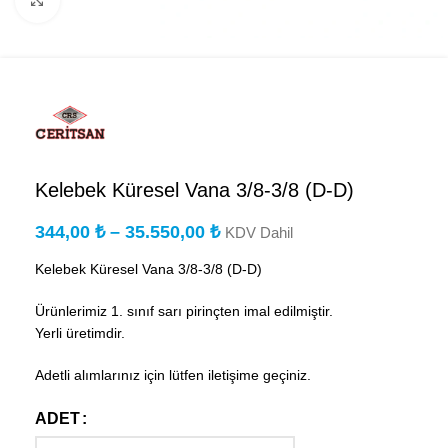
Büyütmek için tıklayın
Kelebek Küresel Vana 3/8-3/8 (D-D)
344,00
₺
–
35.550,00
₺
KDV Dahil
Kelebek Küresel Vana 3/8-3/8 (D-D)
Ürünlerimiz 1. sınıf sarı pirinçten imal edilmiştir.
Yerli üretimdir.
Adetli alımlarınız için lütfen iletişime geçiniz.
ADET