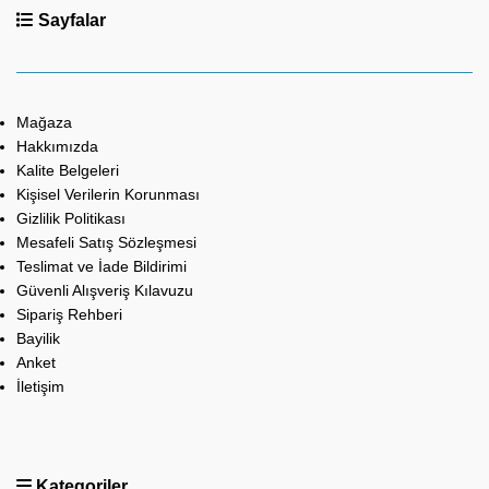
Sayfalar
Mağaza
Hakkımızda
Kalite Belgeleri
Kişisel Verilerin Korunması
Gizlilik Politikası
Mesafeli Satış Sözleşmesi
Teslimat ve İade Bildirimi
Güvenli Alışveriş Kılavuzu
Sipariş Rehberi
Bayilik
Anket
İletişim
Kategoriler