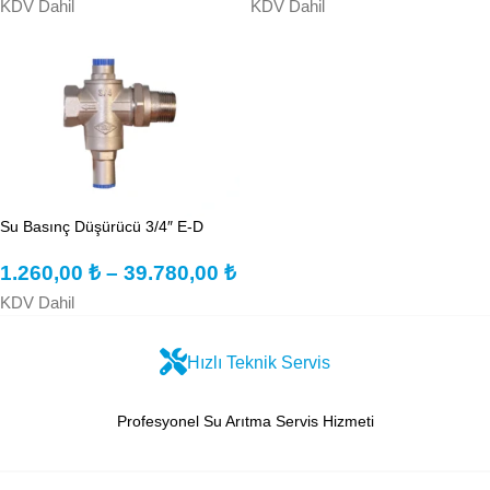
KDV Dahil
KDV Dahil
Su Basınç Düşürücü 3/4″ E-D
1.260,00
₺
–
39.780,00
₺
KDV Dahil
Hızlı Teknik Servis
Profesyonel Su Arıtma Servis Hizmeti