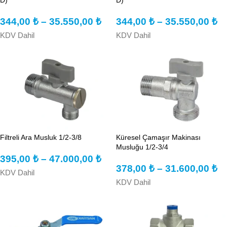
344,00
₺
–
35.550,00
₺
344,00
₺
–
35.550,00
₺
KDV Dahil
KDV Dahil
Filtreli Ara Musluk 1/2-3/8
Küresel Çamaşır Makinası
Musluğu 1/2-3/4
395,00
₺
–
47.000,00
₺
378,00
₺
–
31.600,00
₺
KDV Dahil
KDV Dahil