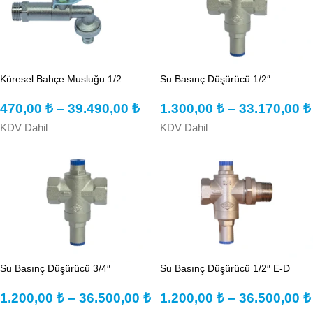
Küresel Bahçe Musluğu 1/2
Su Basınç Düşürücü 1/2″
470,00
₺
–
39.490,00
₺
1.300,00
₺
–
33.170,00
₺
KDV Dahil
KDV Dahil
Su Basınç Düşürücü 3/4″
Su Basınç Düşürücü 1/2″ E-D
1.200,00
₺
–
36.500,00
₺
1.200,00
₺
–
36.500,00
₺