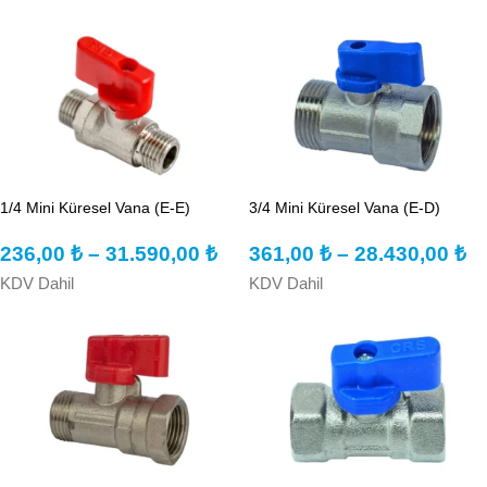
1/4 Mini Küresel Vana (E-E)
3/4 Mini Küresel Vana (E-D)
236,00
₺
–
31.590,00
₺
361,00
₺
–
28.430,00
₺
KDV Dahil
KDV Dahil