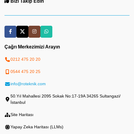
Bizi Takip Edin
Çağrı Merkezimizi Arayın
0212 475 20 20
0544 475 20 25
info@roteknik.com
50.Yıl Mahallesi 2095 Sokak No:17-19A 34265 Sultangazi/
İstanbul
Site Haritası
Yapay Zeka Haritası (LLMs)