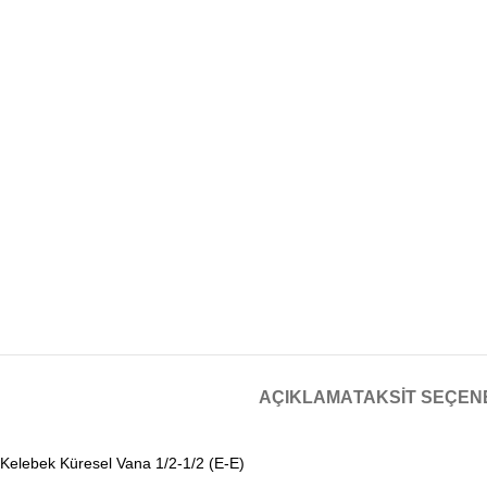
AÇIKLAMA
TAKSIT SEÇEN
Kelebek Küresel Vana 1/2-1/2 (E-E)