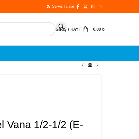
Servis Talebi
GIRIŞ / KAYIT
0,00
₺
l Vana 1/2-1/2 (E-