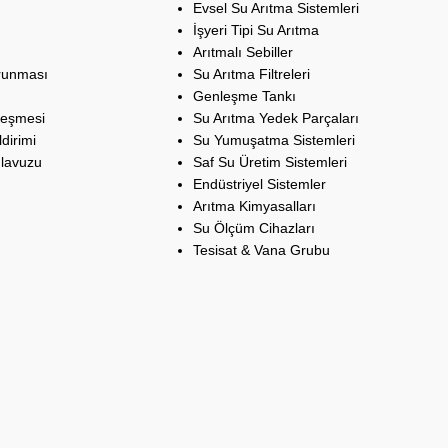
Evsel Su Arıtma Sistemleri
İşyeri Tipi Su Arıtma
Arıtmalı Sebiller
orunması
Su Arıtma Filtreleri
Genleşme Tankı
leşmesi
Su Arıtma Yedek Parçaları
dirimi
Su Yumuşatma Sistemleri
ılavuzu
Saf Su Üretim Sistemleri
Endüstriyel Sistemler
Arıtma Kimyasalları
Su Ölçüm Cihazları
Tesisat & Vana Grubu