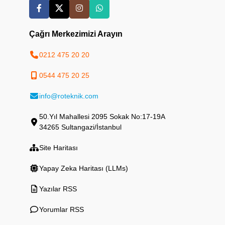
Çağrı Merkezimizi Arayın
0212 475 20 20
0544 475 20 25
info@roteknik.com
50.Yıl Mahallesi 2095 Sokak No:17-19A
34265 Sultangazi/İstanbul
Site Haritası
Yapay Zeka Haritası (LLMs)
Yazılar RSS
Yorumlar RSS