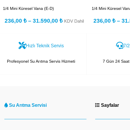
1/4 Mini Küresel Vana (E-D)
1/4 Mini Küresel Van
236,00
₺
–
31.590,00
₺
236,00
₺
–
31
KDV Dahil
Hızlı Teknik Servis
7/2
Profesyonel Su Arıtma Servis Hizmeti
7 Gün 24 Saat 
Su Arıtma Servisi
Sayfalar