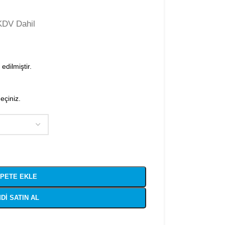
KDV Dahil
edilmiştir.
geçiniz.
PETE EKLE
DI SATIN AL