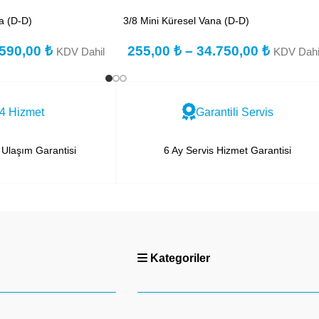
a (D-D)
3/8 Mini Küresel Vana (D-D)
.590,00
₺
255,00
₺
–
34.750,00
₺
KDV Dahil
KDV Dahi
4 Hizmet
Garantili Servis
Ulaşım Garantisi
6 Ay Servis Hizmet Garantisi
Kategoriler