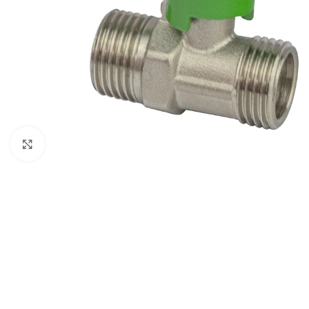
Büyütmek için tıklayın