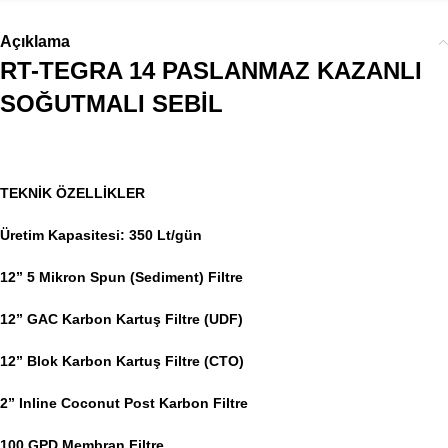
Açıklama
RT-TEGRA 14 PASLANMAZ KAZANLI
SOĞUTMALI SEBİL
TEKNİK ÖZELLİKLER
Üretim Kapasitesi: 350 Lt/gün
12” 5 Mikron Spun (Sediment) Filtre
12” GAC Karbon Kartuş Filtre (UDF)
12” Blok Karbon Kartuş Filtre (CTO)
2” Inline Coconut Post Karbon Filtre
100 GPD Membran Filtre