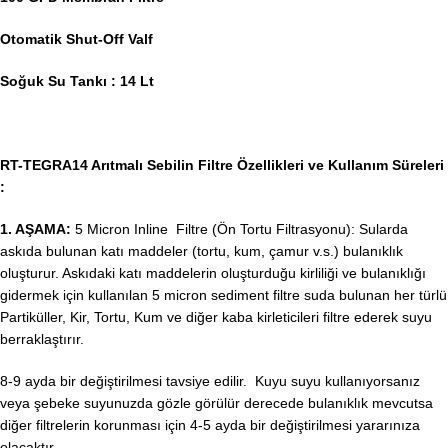
Otomatik Shut-Off Valf
Soğuk Su Tankı : 14 Lt
RT-TEGRA14 Arıtmalı Sebilin Filtre Özellikleri ve Kullanım Süreleri
:
1. AŞAMA:
5 Micron Inline Filtre (Ön Tortu Filtrasyonu): Sularda
askıda bulunan katı maddeler (tortu, kum, çamur v.s.) bulanıklık
oluşturur. Askıdaki katı maddelerin oluşturduğu kirliliği ve bulanıklığı
gidermek için kullanılan 5 micron sediment filtre suda bulunan her türlü
Partiküller, Kir, Tortu, Kum ve diğer kaba kirleticileri filtre ederek suyu
berraklaştırır.
8-9 ayda bir değiştirilmesi tavsiye edilir. Kuyu suyu kullanıyorsanız
veya şebeke suyunuzda gözle görülür derecede bulanıklık mevcutsa
diğer filtrelerin korunması için 4-5 ayda bir değiştirilmesi yararınıza
olacaktır.