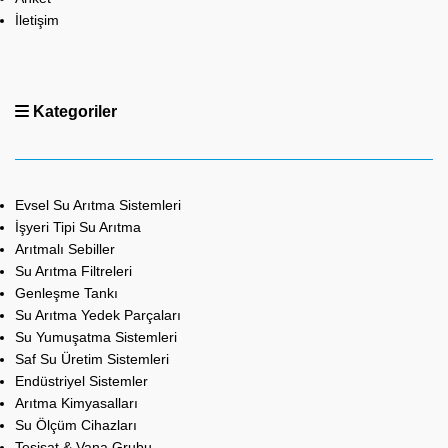
İletişim
Kategoriler
Evsel Su Arıtma Sistemleri
İşyeri Tipi Su Arıtma
Arıtmalı Sebiller
Su Arıtma Filtreleri
Genleşme Tankı
Su Arıtma Yedek Parçaları
Su Yumuşatma Sistemleri
Saf Su Üretim Sistemleri
Endüstriyel Sistemler
Arıtma Kimyasalları
Su Ölçüm Cihazları
Tesisat & Vana Grubu