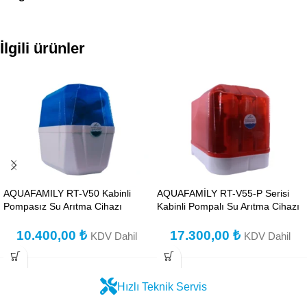
İlgili ürünler
AQUAFAMILY RT-V50 Kabinli
AQUAFAMİLY RT-V55-P Serisi
Pompasız Su Arıtma Cihazı
Kabinli Pompalı Su Arıtma Cihazı
10.400,00
₺
17.300,00
₺
KDV Dahil
KDV Dahil
Hızlı Teknik Servis