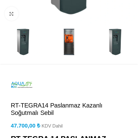
Büyütmek için tıklayın
RT-TEGRA14 Paslanmaz Kazanlı
Soğutmalı Sebil
47.700,00
₺
KDV Dahil