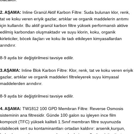
2. AŞAMA:
Inline Granül Aktif Karbon Filtre: Suda bulunan klor, renk,
tat ve koku veren eriyik gazlar, artıklar ve organik maddelerin arıtımı
için kullanılır. Bu aktif granül karbon filtre yüksek performanslı aktive
edilmiş karbondan oluşmaktadır ve suyu klorin, koku, organik
kirleticiler, böcek ilaçları ve koku ile tadı etkileyen kimyasallardan
arındırır.
8-9 ayda bir değiştirilmesi tavsiye edilir.
3.AŞAMA:
Inline Blok Karbon Filtre: Klor, renk, tat ve koku veren eriyik
gazlar, artıklar ve organik maddeleri filtreleyerek suyu kimyasal
maddelerden arındırır.
8-9 ayda bir değiştirilmesi tavsiye edilir.
4. AŞAMA:
TW1812 100 GPD Membran Filtre: Reverse Osmosis
sisteminin ana filtresidir. Günde 100 galon su işleyen ince film
kompozit (TFC) yüksek kaliteli 1.Sınıf membran filtre suyunuzda
olabilecek sert su kontaminantları ortadan kaldırır: arsenik,kurşun,