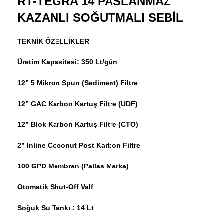
RT-TEGRA 14 PASLANMAZ
KAZANLI SOĞUTMALI SEBİL
TEKNİK ÖZELLİKLER
Üretim Kapasitesi: 350 Lt/gün
12” 5 Mikron Spun (Sediment) Filtre
12” GAC Karbon Kartuş Filtre (UDF)
12” Blok Karbon Kartuş Filtre (CTO)
2” Inline Coconut Post Karbon Filtre
100 GPD Membran (Pallas Marka)
Otomatik Shut-Off Valf
Soğuk Su Tankı : 14 Lt