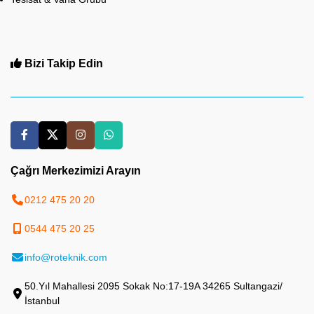
Bizi Takip Edin
Çağrı Merkezimizi Arayın
0212 475 20 20
0544 475 20 25
info@roteknik.com
50.Yıl Mahallesi 2095 Sokak No:17-19A 34265 Sultangazi/
İstanbul