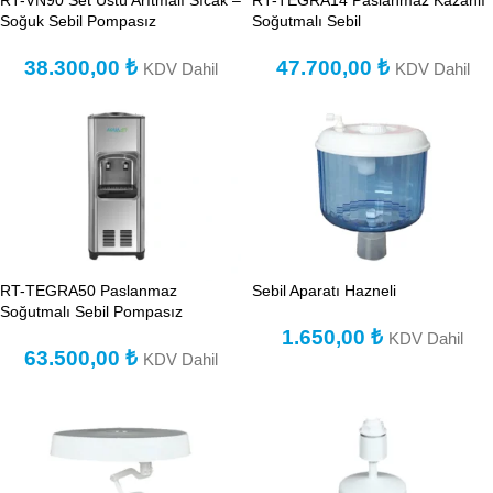
RT-VN90 Set Üstü Arıtmalı Sıcak –
RT-TEGRA14 Paslanmaz Kazanlı
Soğuk Sebil Pompasız
Soğutmalı Sebil
38.300,00
₺
47.700,00
₺
KDV Dahil
KDV Dahil
RT-TEGRA50 Paslanmaz
Sebil Aparatı Hazneli
Soğutmalı Sebil Pompasız
1.650,00
₺
KDV Dahil
63.500,00
₺
KDV Dahil