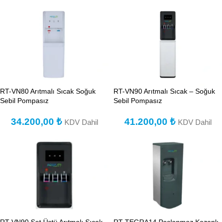
RT-VN80 Arıtmalı Sıcak Soğuk
RT-VN90 Arıtmalı Sıcak – Soğuk
Sebil Pompasız
Sebil Pompasız
34.200,00
₺
41.200,00
₺
KDV Dahil
KDV Dahil