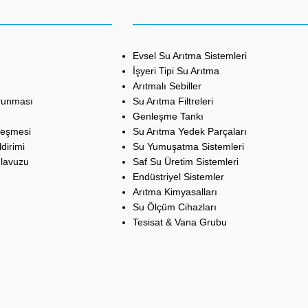
Evsel Su Arıtma Sistemleri
İşyeri Tipi Su Arıtma
Arıtmalı Sebiller
orunması
Su Arıtma Filtreleri
Genleşme Tankı
leşmesi
Su Arıtma Yedek Parçaları
dirimi
Su Yumuşatma Sistemleri
ılavuzu
Saf Su Üretim Sistemleri
Endüstriyel Sistemler
Arıtma Kimyasalları
Su Ölçüm Cihazları
Tesisat & Vana Grubu