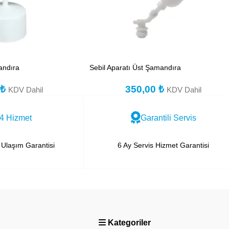
andıra
Sebil Aparatı Üst Şamandıra
0
₺
350,00
₺
KDV Dahil
KDV Dahil
4 Hizmet
Garantili Servis
Ulaşım Garantisi
6 Ay Servis Hizmet Garantisi
Kategoriler