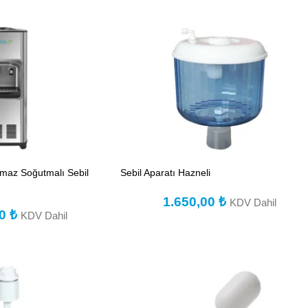
az Soğutmalı Sebil
Sebil Aparatı Hazneli
1.650,00
₺
KDV Dahil
00
₺
KDV Dahil