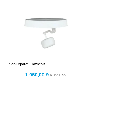
Sebil Aparatı Haznesiz
1.050,00
₺
KDV Dahil