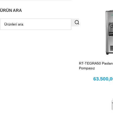
ÜRÜN ARA
RT-TEGRA50 Paslanm
Pompasız
63.500,