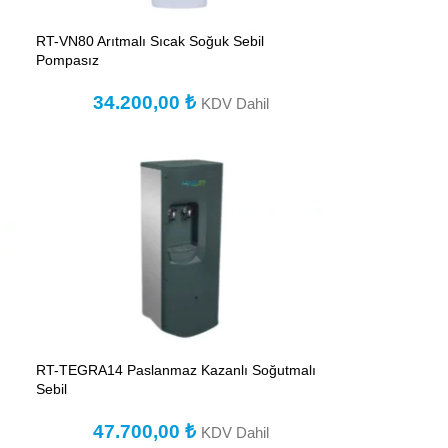
RT-VN80 Arıtmalı Sıcak Soğuk Sebil
Pompasız
34.200,00
₺
KDV Dahil
RT-TEGRA14 Paslanmaz Kazanlı Soğutmalı
Sebil
47.700,00
₺
KDV Dahil