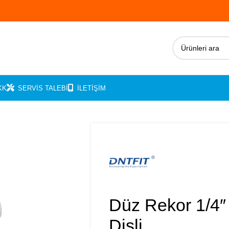
KK
SERVIS TALEBI
İLETIŞIM
Düz Rekor 1/4″ 
Dişli