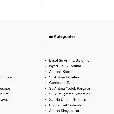
Kategoriler
Evsel Su Arıtma Sistemleri
İşyeri Tipi Su Arıtma
Arıtmalı Sebiller
orunması
Su Arıtma Filtreleri
Genleşme Tankı
leşmesi
Su Arıtma Yedek Parçaları
dirimi
Su Yumuşatma Sistemleri
ılavuzu
Saf Su Üretim Sistemleri
Endüstriyel Sistemler
Arıtma Kimyasalları