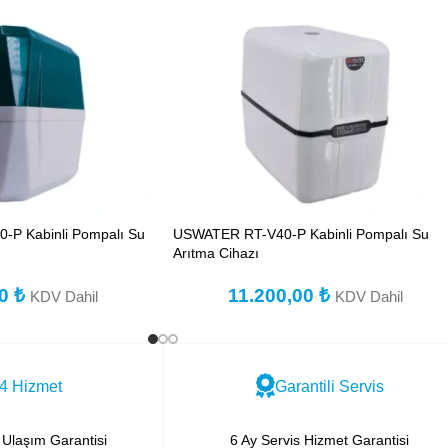
P Kabinli Pompalı Su
USWATER RT-V40-P Kabinli Pompalı Su
Arıtma Cihazı
00
₺
11.200,00
₺
KDV Dahil
KDV Dahil
4 Hizmet
Garantili Servis
Ulaşım Garantisi
6 Ay Servis Hizmet Garantisi