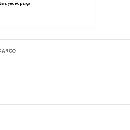
ıtma yedek parça
KARGO