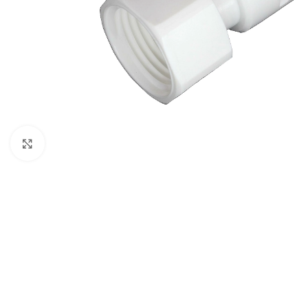
Büyütmek için tıklayın