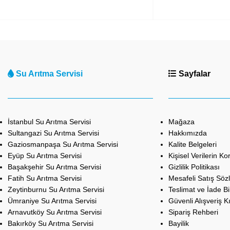
Su Arıtma Servisi
Sayfalar
İstanbul Su Arıtma Servisi
Mağaza
Sultangazi Su Arıtma Servisi
Hakkımızda
Gaziosmanpaşa Su Arıtma Servisi
Kalite Belgeleri
Eyüp Su Arıtma Servisi
Kişisel Verilerin K
Başakşehir Su Arıtma Servisi
Gizlilik Politikası
Fatih Su Arıtma Servisi
Mesafeli Satış Söz
Zeytinburnu Su Arıtma Servisi
Teslimat ve İade Bil
Ümraniye Su Arıtma Servisi
Güvenli Alışveriş K
Arnavutköy Su Arıtma Servisi
Sipariş Rehberi
Bakırköy Su Arıtma Servisi
Bayilik