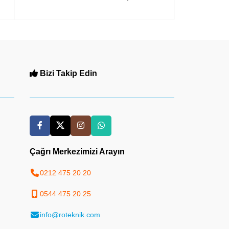
Bizi Takip Edin
Çağrı Merkezimizi Arayın
0212 475 20 20
0544 475 20 25
info@roteknik.com