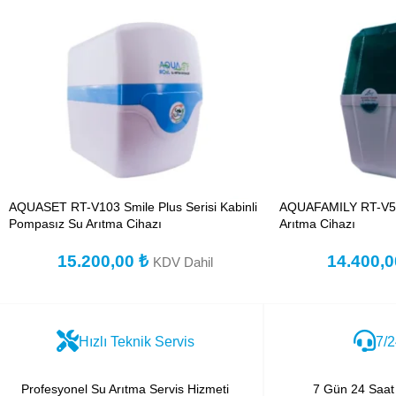
AQUASET RT-V103 Smile Plus Serisi Kabinli
AQUAFAMILY RT-V50-
Pompasız Su Arıtma Cihazı
Arıtma Cihazı
15.200,00
₺
14.400,
KDV Dahil
Hızlı Teknik Servis
7/2
Profesyonel Su Arıtma Servis Hizmeti
7 Gün 24 Saat 