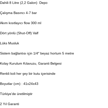
Dahili 8 Litre (2,2 Galon) Depo
Çalışma Basıncı 4-7 bar
Akım kısıtlayıcı flow 300 ml
Dört yönlü (Shut-Off) Valf
Lüks Musluk
Sistem bağlantısı için 1/4″ beyaz hortum 5 metre
Kolay Kurulum Kılavuzu, Garanti Belgesi
Renkli koli her şey bir kutu içerisinde
Boyutlar (cm) : 41x24x43
Türkiye’de üretilmiştir
2 Yıl Garanti