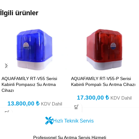
İlgili ürünler
AQUAFAMİLY RT-V55 Serisi
AQUAFAMİLY RT-V55-P Serisi
Kabinli Pompasız Su Arıtma
Kabinli Pompalı Su Arıtma Cihazı
Cihazı
17.300,00
₺
KDV Dahil
13.800,00
₺
KDV Dahil
Hızlı Teknik Servis
Profesyonel Su Arıtma Servis Hizmeti