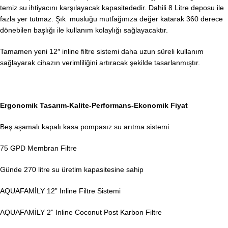
temiz su ihtiyacını karşılayacak kapasitededir. Dahili 8 Litre deposu ile
fazla yer tutmaz. Şık musluğu mutfağınıza değer katarak 360 derece
dönebilen başlığı ile kullanım kolaylığı sağlayacaktır.
Tamamen yeni 12″ inline filtre sistemi daha uzun süreli kullanım
sağlayarak cihazın verimliliğini artıracak şekilde tasarlanmıştır.
Ergonomik Tasarım-Kalite-Performans-Ekonomik Fiyat
Beş aşamalı kapalı kasa pompasız su arıtma sistemi
75 GPD Membran Filtre
Günde 270 litre su üretim kapasitesine sahip
AQUAFAMİLY 12” Inline Filtre Sistemi
AQUAFAMİLY 2” Inline Coconut Post Karbon Filtre