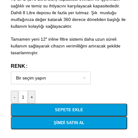
sağlıklı ve temiz su ihtiyacını karşılayacak kapasitededir.
Dahili 8 Litre deposu ile fazla yer tutmaz. Şık musluğu
mutfağınıza değer katarak 360 derece dönebilen başlığı ile
kullanım kolaylığı sağlayacaktır.
Tamamen yeni 12″ inline filtre sistemi daha uzun süreli
kullanım sağlayarak cihazın verimliliğini artıracak şekilde
tasarlanmıştır.
RENK
-
+
SEPETE EKLE
ŞIMDI SATIN AL