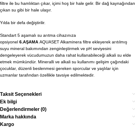
filtre ile bu hamlıktan çıkar, içimi hoş bir hale gelir. Bir dağ kaynağından
çıkan su gibi bir hale ulaşır.
Yılda bir defa değiştirilir.
Standart 5 aşamalı su arıtma cihazınıza
opsiyonel
6.AŞAMA
AQUASET Alkaminera filtre ekleyerek arıtılmış
suyu mineral bakımından zenginleştirmek ve pH seviyesini
dengeleyerek vücudumuzun daha rahat kullanabileceği alkali su elde
etmek mümkündür. Mineralli ve alkali su kullanımı gelişim çağındaki
çocuklar, düzenli beslenmesi gereken sporcular ve yaşlılar için
uzmanlar tarafından özellikle tavsiye edilmektedir.
Taksit Seçenekleri
Ek bilgi
Değerlendirmeler (0)
Marka hakkında
Kargo