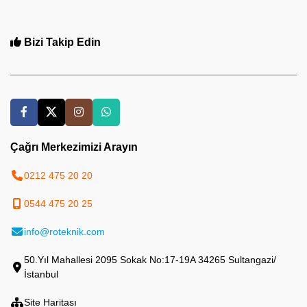
Bizi Takip Edin
Çağrı Merkezimizi Arayın
0212 475 20 20
0544 475 20 25
info@roteknik.com
50.Yıl Mahallesi 2095 Sokak No:17-19A 34265 Sultangazi/
İstanbul
Site Haritası