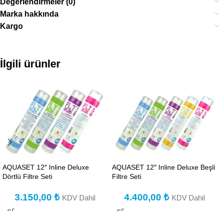
Değerlendirmeler (0)
Marka hakkında
Kargo
İlgili ürünler
AQUASET 12″ Inline Deluxe
AQUASET 12″ Inline Deluxe Beşli
Dörtlü Filtre Seti
Filtre Seti
3.150,00
₺
4.400,00
₺
KDV Dahil
KDV Dahil