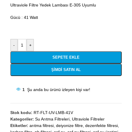
Ultraviole Filtre Yedek Lambası E-305 Uyumlu
Gücü : 41 Watt
-
+
SEPETE EKLE
ŞIMDI SATIN AL
1
Şu anda bu ürünü izleyen kişi var!
Stok kodu:
RT-FLT-UV-LMB-41V
Kategoriler:
Su Arıtma Filtreleri
,
Ultraviole Filtreler
Etiketler:
arıtma filtresi
,
deiyonize filtre
,
dezenfekte filtresi
,