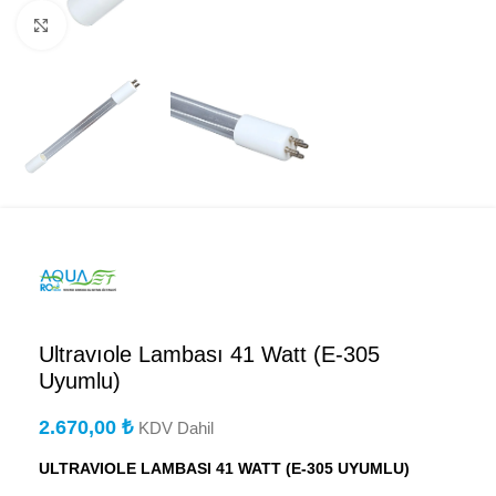
Büyütmek için tıklayın
Ultravıole Lambası 41 Watt (E-305
Uyumlu)
2.670,00
₺
KDV Dahil
ULTRAVIOLE LAMBASI 41 WATT (E-305 UYUMLU)