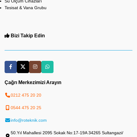
Su Ölçüm Cihazları
Tesisat & Vana Grubu
Bizi Takip Edin
Çağrı Merkezimizi Arayın
0212 475 20 20
0544 475 20 25
info@roteknik.com
50.Yıl Mahallesi 2095 Sokak No:17-19A 34265 Sultangazi/