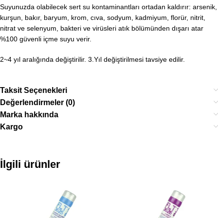
Suyunuzda olabilecek sert su kontaminantları ortadan kaldırır: arsenik,
kurşun, bakır, baryum, krom, cıva, sodyum, kadmiyum, florür, nitrit,
nitrat ve selenyum, bakteri ve virüsleri atık bölümünden dışarı atar
%100 güvenli içme suyu verir.
2~4 yıl aralığında değiştirilir. 3.Yıl değiştirilmesi tavsiye edilir.
Taksit Seçenekleri
Değerlendirmeler (0)
Marka hakkında
Kargo
İlgili ürünler