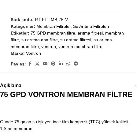
Stok kodu:
RT-FLT-MB-75-V
Kategoriler:
Membran Filtreler
,
Su Arıtma Filtreleri
Etiketler:
75 GPD membran filtre
,
arıtma filtresi
,
membran
filtre
,
su arıtma ana filtre
,
su arıtma filtresi
,
su arıtma
membran filtre
,
vontron
,
vontron membran filtre
Marka:
Vontron
Paylaş:
Açıklama
75 GPD VONTRON MEMBRAN FİLTRE
Günde 75 galon su işleyen ince film kompozit (TFC) yüksek kaliteli
1.Sınıf membran.