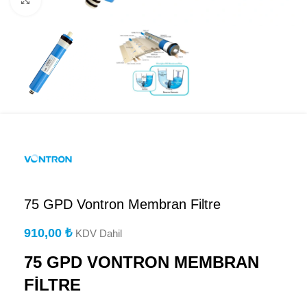
Büyütmek için tıklayın
75 GPD Vontron Membran Filtre
910,00
₺
KDV Dahil
75 GPD VONTRON MEMBRAN
FİLTRE