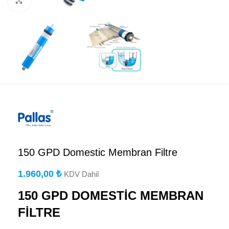
Büyütmek için tıklayın
150 GPD Domestic Membran Filtre
1.960,00
₺
KDV Dahil
150 GPD DOMESTİC MEMBRAN
FİLTRE