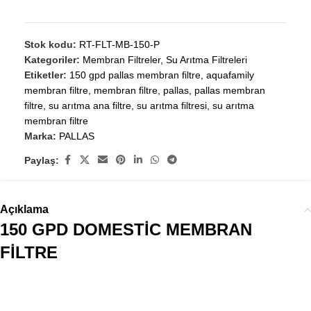
Stok kodu:
RT-FLT-MB-150-P
Kategoriler:
Membran Filtreler
,
Su Arıtma Filtreleri
Etiketler:
150 gpd pallas membran filtre
,
aquafamily
membran filtre
,
membran filtre
,
pallas
,
pallas membran
filtre
,
su arıtma ana filtre
,
su arıtma filtresi
,
su arıtma
membran filtre
Marka:
PALLAS
Paylaş:
Açıklama
150 GPD DOMESTİC MEMBRAN
FİLTRE