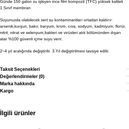
Günde 150 galon su işleyen ince film kompozit (TFC) yüksek kaliteli
1.Sınıf membran.
Suyunuzda olabilecek sert su kontaminantları ortadan kaldırır:
arsenik,kurşun, bakır, baryum, krom, cıva, sodyum, kadmiyum, florür,
nitrit, nitrat ve selenyum,bakteri ve virüsleri atık bölümünden dışarı
atar %100 güvenli içme suyu verir.
2~4 yıl aralığında değiştirilir. 3.Yıl değiştirilmesi tavsiye edilir.
Taksit Seçenekleri
Değerlendirmeler (0)
Marka hakkında
Kargo
İlgili ürünler