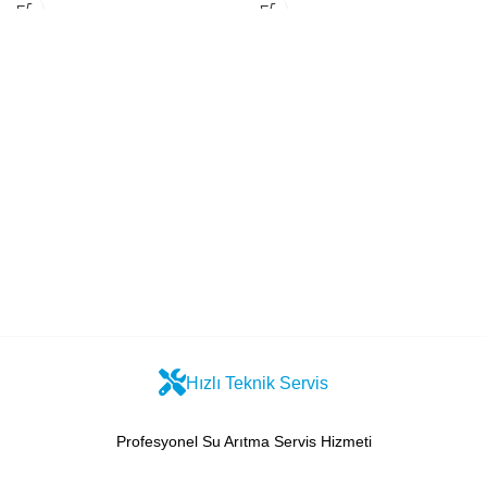
Hızlı Teknik Servis
Profesyonel Su Arıtma Servis Hizmeti