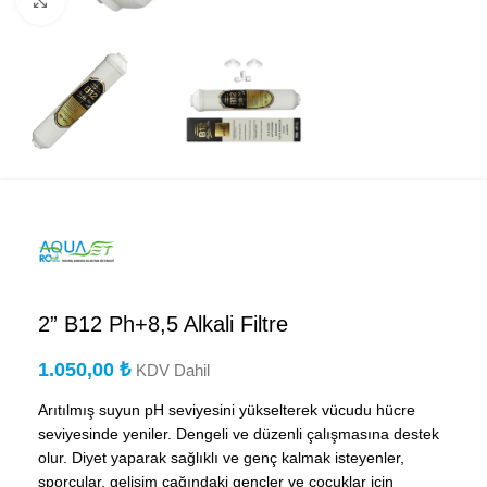
Büyütmek için tıklayın
2” B12 Ph+8,5 Alkali Filtre
1.050,00
₺
KDV Dahil
Arıtılmış suyun pH seviyesini yükselterek vücudu hücre
seviyesinde yeniler. Dengeli ve düzenli çalışmasına destek
olur. Diyet yaparak sağlıklı ve genç kalmak isteyenler,
sporcular, gelişim çağındaki gençler ve çocuklar için