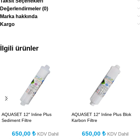
Taksit Seçenekleri
Değerlendirmeler (0)
Marka hakkında
Kargo
İlgili ürünler
AQUASET 12″ Inline Plus
AQUASET 12″ Inline Plus Blok
Sediment Filtre
Karbon Filtre
650,00
₺
650,00
₺
KDV Dahil
KDV Dahil