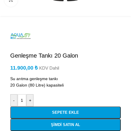
Büyütmek için tıklayın
Genleşme Tankı 20 Galon
11.900,00
₺
KDV Dahil
Su arıtma genleşme tankı
20 Galon (80 Litre) kapasiteli
-
+
SEPETE EKLE
ŞIMDI SATIN AL