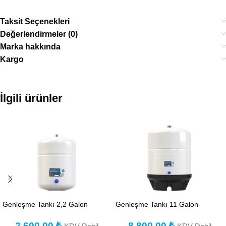
Taksit Seçenekleri
Değerlendirmeler (0)
Marka hakkında
Kargo
İlgili ürünler
Genleşme Tankı 2,2 Galon
Genleşme Tankı 11 Galon
2.600,00
₺
8.800,00
₺