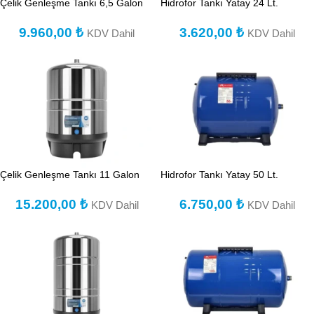
Çelik Genleşme Tankı 6,5 Galon
Hidrofor Tankı Yatay 24 Lt.
9.960,00
₺
3.620,00
₺
KDV Dahil
KDV Dahil
Çelik Genleşme Tankı 11 Galon
Hidrofor Tankı Yatay 50 Lt.
15.200,00
₺
6.750,00
₺
KDV Dahil
KDV Dahil