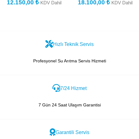
12.150,00
₺
18.100,00
₺
KDV Dahil
KDV Dahil
Hızlı Teknik Servis
Profesyonel Su Arıtma Servis Hizmeti
7/24 Hizmet
7 Gün 24 Saat Ulaşım Garantisi
Garantili Servis