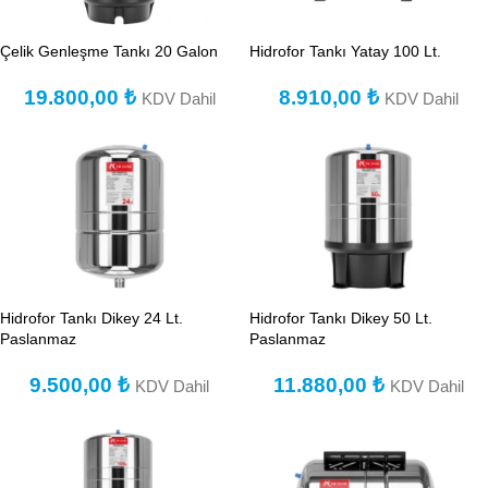
Çelik Genleşme Tankı 20 Galon
Hidrofor Tankı Yatay 100 Lt.
19.800,00
₺
8.910,00
₺
KDV Dahil
KDV Dahil
Hidrofor Tankı Dikey 24 Lt.
Hidrofor Tankı Dikey 50 Lt.
Paslanmaz
Paslanmaz
9.500,00
₺
11.880,00
₺
KDV Dahil
KDV Dahil