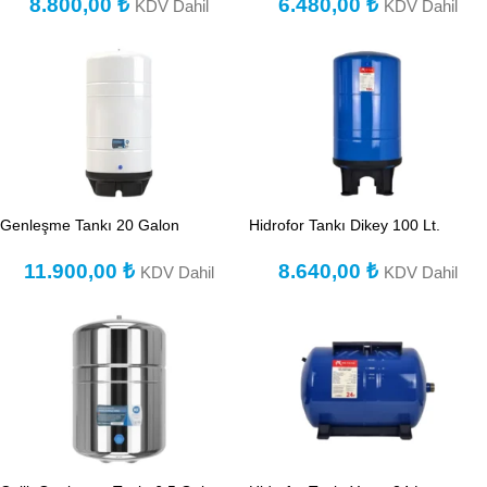
8.800,00
₺
6.480,00
₺
KDV Dahil
KDV Dahil
Genleşme Tankı 20 Galon
Hidrofor Tankı Dikey 100 Lt.
11.900,00
₺
8.640,00
₺
KDV Dahil
KDV Dahil