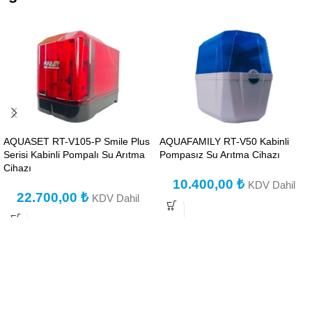
AQUASET RT-V105-P Smile Plus
AQUAFAMILY RT-V50 Kabinli
Serisi Kabinli Pompalı Su Arıtma
Pompasız Su Arıtma Cihazı
Cihazı
10.400,00
₺
KDV Dahil
22.700,00
₺
KDV Dahil