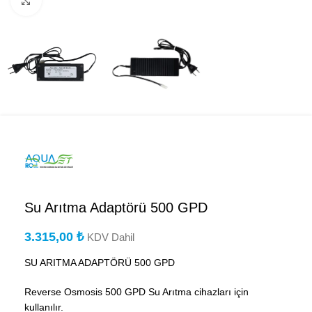
Büyütmek için tıklayın
Su Arıtma Adaptörü 500 GPD
3.315,00
₺
KDV Dahil
SU ARITMA ADAPTÖRÜ 500 GPD
Reverse Osmosis 500 GPD Su Arıtma cihazları için
kullanılır.