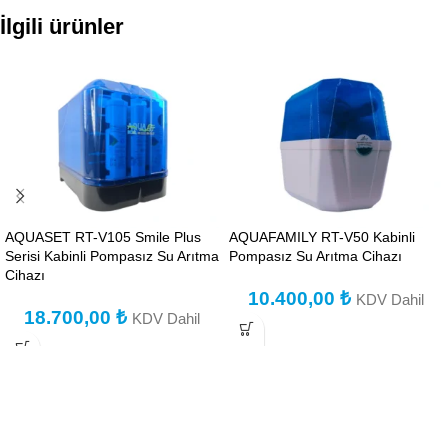
İlgili ürünler
AQUASET RT-V105 Smile Plus
AQUAFAMILY RT-V50 Kabinli
Serisi Kabinli Pompasız Su Arıtma
Pompasız Su Arıtma Cihazı
Cihazı
10.400,00
₺
KDV Dahil
18.700,00
₺
KDV Dahil