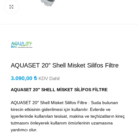
Büyütmek için tıklayın
AQUASET 20″ Shell Misket Silifos Filtre
3.090,00
₺
KDV Dahil
AQUASET 20″ SHELL MİSKET SİLİFOS FİLTRE
AQUASET 20″ Shell Misket Silifos Filtre : Suda bulunan
kirecin etkisinin giderilmesi için kullanılır. Evlerde ve
işyerlerinde kullanılan tesisat, makina ve teçhizatların kireç
tutmasını önleyerek kullanım ömürlerinin uzamasına
yardımcı olur.