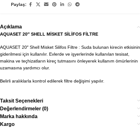
Paylaş:
Açıklama
AQUASET 20″ SHELL MİSKET SİLİFOS FİLTRE
AQUASET 20″ Shell Misket Silifos Filtre : Suda bulunan kirecin etkisinin
giderilmesi için kullanılır. Evlerde ve işyerlerinde kullanılan tesisat,
makina ve teçhizatların kireç tutmasını önleyerek kullanım ömürlerinin
uzamasına yardımcı olur.
Belirli aralıklarla kontrol edilerek filtre değişimi yapılır.
Taksit Seçenekleri
Değerlendirmeler (0)
Marka hakkında
Kargo