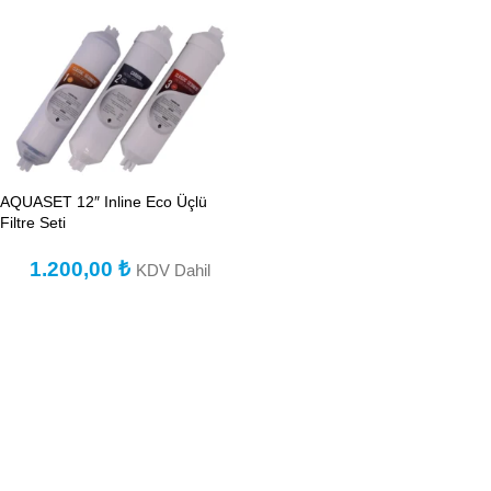
AQUASET 12″ Inline Eco Üçlü
Filtre Seti
1.200,00
₺
KDV Dahil