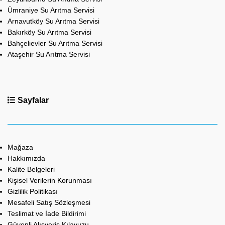
Ümraniye Su Arıtma Servisi
Arnavutköy Su Arıtma Servisi
Bakırköy Su Arıtma Servisi
Bahçelievler Su Arıtma Servisi
Ataşehir Su Arıtma Servisi
Sayfalar
Mağaza
Hakkımızda
Kalite Belgeleri
Kişisel Verilerin Korunması
Gizlilik Politikası
Mesafeli Satış Sözleşmesi
Teslimat ve İade Bildirimi
Güvenli Alışveriş Kılavuzu