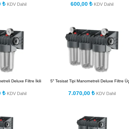
0
₺
600,00
₺
KDV Dahil
KDV Dahil
treli Deluxe Filtre İkili
5″ Tesisat Tipi Manometreli Deluxe Filtre Ü
0
₺
7.070,00
₺
KDV Dahil
KDV Dahil