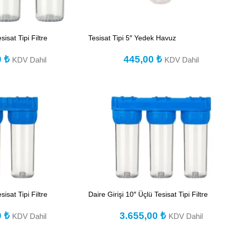
sisat Tipi Filtre
Tesisat Tipi 5″ Yedek Havuz
0
₺
445,00
₺
KDV Dahil
KDV Dahil
esisat Tipi Filtre
Daire Girişi 10″ Üçlü Tesisat Tipi Filtre
0
₺
3.655,00
₺
KDV Dahil
KDV Dahil