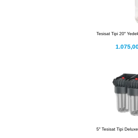
Tesisat Tipi 20″ Yed
1.075,0
5″ Tesisat Tipi Deluxe