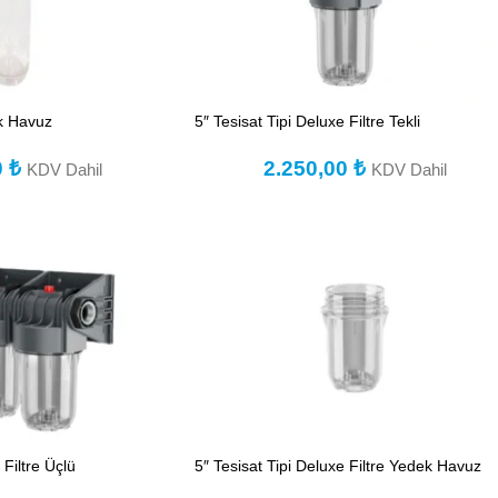
ek Havuz
5″ Tesisat Tipi Deluxe Filtre Tekli
0
₺
2.250,00
₺
KDV Dahil
KDV Dahil
 Filtre Üçlü
5″ Tesisat Tipi Deluxe Filtre Yedek Havuz