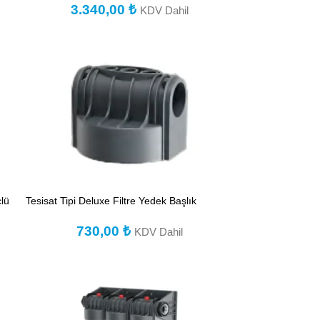
3.340,00
₺
KDV Dahil
çlü
Tesisat Tipi Deluxe Filtre Yedek Başlık
730,00
₺
KDV Dahil