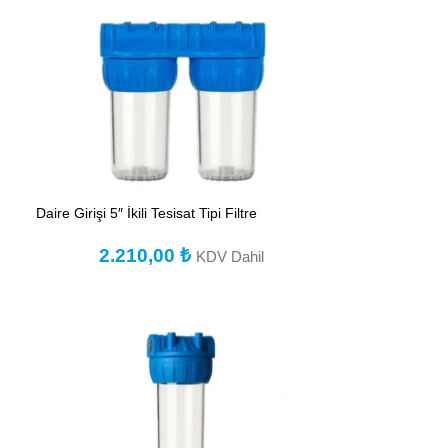
Daire Girişi 5″ İkili Tesisat Tipi Filtre
2.210,00
₺
KDV Dahil