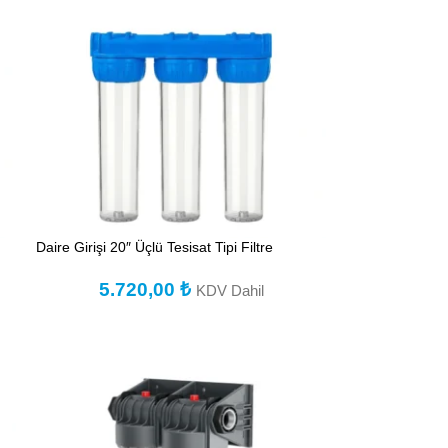
Daire Girişi 20″ Üçlü Tesisat Tipi Filtre
5.720,00
₺
KDV Dahil