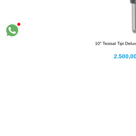
10″ Tesisat Tipi Deluxe
2.500,0