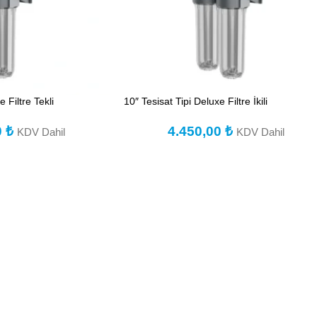
 Filtre Tekli
10″ Tesisat Tipi Deluxe Filtre İkili
0
₺
4.450,00
₺
KDV Dahil
KDV Dahil