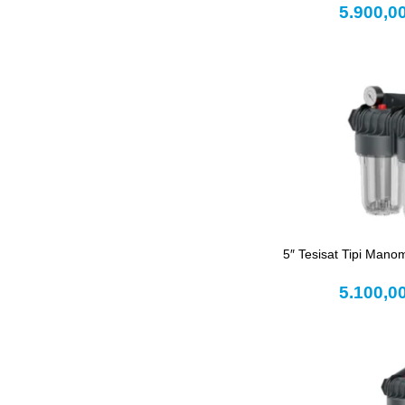
5.900,0
5″ Tesisat Tipi Manome
5.100,0