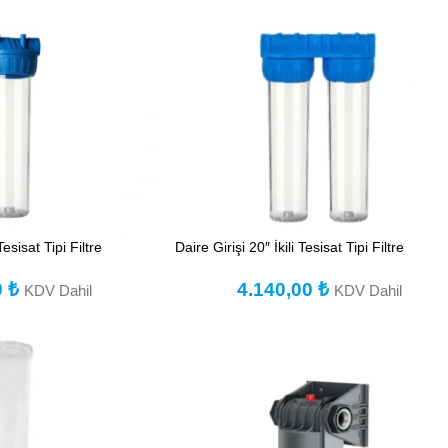
Tesisat Tipi Filtre
Daire Girişi 20″ İkili Tesisat Tipi Filtre
0
₺
4.140,00
₺
KDV Dahil
KDV Dahil