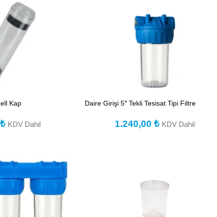
ell Kap
Daire Girişi 5″ Tekli Tesisat Tipi Filtre
0
₺
1.240,00
₺
KDV Dahil
KDV Dahil