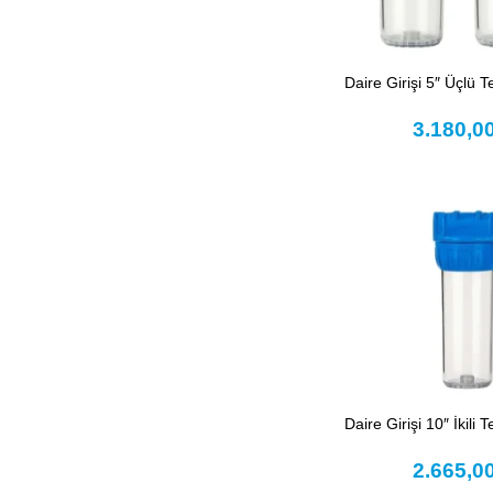
Daire Girişi 5″ Üçlü Te
3.180,0
Daire Girişi 10″ İkili T
2.665,0