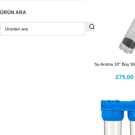
ÜRÜN ARA
Su Arıtma 10″ Boş Sh
275,0