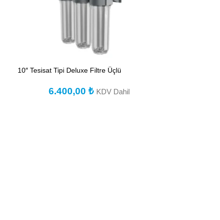
10″ Tesisat Tipi Deluxe Filtre Üçlü
6.400,00
₺
KDV Dahil