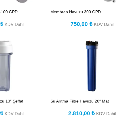
-100 GPD
Membran Havuzu 300 GPD
0
₺
750,00
₺
KDV Dahil
KDV Dahil
zu 10″ Şeffaf
Su Arıtma Filtre Havuzu 20″ Mat
0
₺
2.810,00
₺
KDV Dahil
KDV Dahil