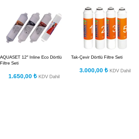
AQUASET 12″ Inline Eco Dörtlü
Tak-Çevir Dörtlü Filtre Seti
Filtre Seti
3.000,00
₺
KDV Dahil
1.650,00
₺
KDV Dahil