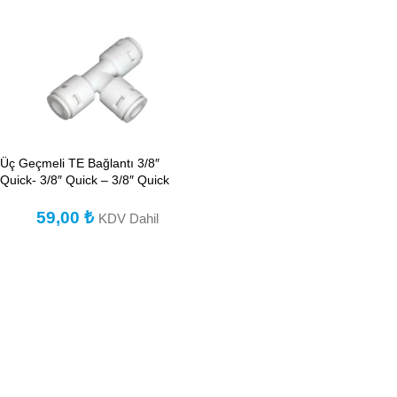
Üç Geçmeli TE Bağlantı 3/8″
Quick- 3/8″ Quick – 3/8″ Quick
59,00
₺
KDV Dahil