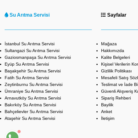
Su Arıtma Servisi
Sayfalar
İstanbul Su Arıtma Servisi
Mağaza
Sultangazi Su Arıtma Servisi
Hakkımızda
Gaziosmanpaşa Su Arıtma Servisi
Kalite Belgeleri
Eyüp Su Arıtma Servisi
Kişisel Verilerin K
Başakşehir Su Arıtma Servisi
Gizlilik Politikası
Fatih Su Arıtma Servisi
Mesafeli Satış Söz
Zeytinburnu Su Arıtma Servisi
Teslimat ve İade Bil
Ümraniye Su Arıtma Servisi
Güvenli Alışveriş K
Arnavutköy Su Arıtma Servisi
Sipariş Rehberi
Bakırköy Su Arıtma Servisi
Bayilik
Bahçelievler Su Arıtma Servisi
Anket
Ataşehir Su Arıtma Servisi
İletişim