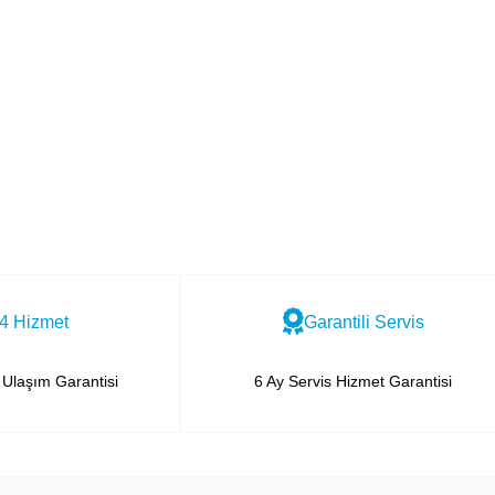
4 Hizmet
Garantili Servis
Ulaşım Garantisi
6 Ay Servis Hizmet Garantisi