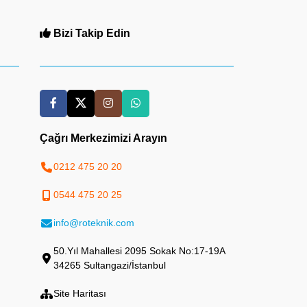
Bizi Takip Edin
Çağrı Merkezimizi Arayın
0212 475 20 20
0544 475 20 25
info@roteknik.com
50.Yıl Mahallesi 2095 Sokak No:17-19A
34265 Sultangazi/İstanbul
Site Haritası