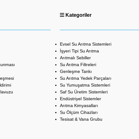
Kategoriler
Evsel Su Arıtma Sistemleri
İşyeri Tipi Su Arıtma
Arıtmalı Sebiller
orunması
Su Arıtma Filtreleri
Genleşme Tankı
leşmesi
Su Arıtma Yedek Parçaları
dirimi
Su Yumuşatma Sistemleri
ılavuzu
Saf Su Üretim Sistemleri
Endüstriyel Sistemler
Arıtma Kimyasalları
Su Ölçüm Cihazları
Tesisat & Vana Grubu