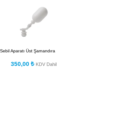
Sebil Aparatı Üst Şamandıra
350,00
₺
KDV Dahil