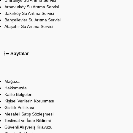
Ümraniye Su Arıtma Servisi
Arnavutköy Su Arıtma Servisi
Bakırköy Su Arıtma Servisi
Bahçelievler Su Arıtma Servisi
Ataşehir Su Arıtma Servisi
Sayfalar
Mağaza
Hakkımızda
Kalite Belgeleri
Kişisel Verilerin Korunması
Gizlilik Politikası
Mesafeli Satış Sözleşmesi
Teslimat ve İade Bildirimi
Güvenli Alışveriş Kılavuzu