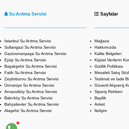
Su Arıtma Servisi
Sayfalar
İstanbul Su Arıtma Servisi
Mağaza
Sultangazi Su Arıtma Servisi
Hakkımızda
Gaziosmanpaşa Su Arıtma Servisi
Kalite Belgeleri
Eyüp Su Arıtma Servisi
Kişisel Verilerin K
Başakşehir Su Arıtma Servisi
Gizlilik Politikası
Fatih Su Arıtma Servisi
Mesafeli Satış Söz
Zeytinburnu Su Arıtma Servisi
Teslimat ve İade Bil
Ümraniye Su Arıtma Servisi
Güvenli Alışveriş K
Arnavutköy Su Arıtma Servisi
Sipariş Rehberi
Bakırköy Su Arıtma Servisi
Bayilik
Bahçelievler Su Arıtma Servisi
Anket
Ataşehir Su Arıtma Servisi
İletişim