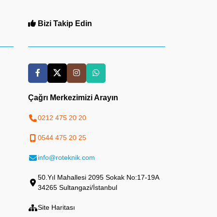
Bizi Takip Edin
Çağrı Merkezimizi Arayın
0212 475 20 20
0544 475 20 25
info@roteknik.com
50.Yıl Mahallesi 2095 Sokak No:17-19A
34265 Sultangazi/İstanbul
Site Haritası