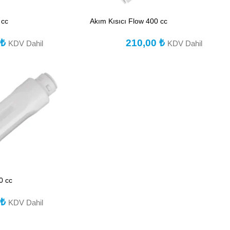
 cc
Akım Kısıcı Flow 400 cc
0
₺
210,00
₺
KDV Dahil
KDV Dahil
0 cc
0
₺
KDV Dahil