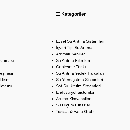
Kategoriler
Evsel Su Arıtma Sistemleri
İşyeri Tipi Su Arıtma
Arıtmalı Sebiller
orunması
Su Arıtma Filtreleri
Genleşme Tankı
leşmesi
Su Arıtma Yedek Parçaları
dirimi
Su Yumuşatma Sistemleri
ılavuzu
Saf Su Üretim Sistemleri
Endüstriyel Sistemler
Arıtma Kimyasalları
Su Ölçüm Cihazları
Tesisat & Vana Grubu