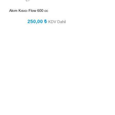
Akım Kısıcı Flow 600 cc
250,00
₺
KDV Dahil