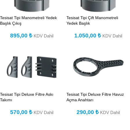
Tesisat Tipi Manometreli Yedek
Tesisat Tipi Çift Manometreli
Başlık Çıkış
Yedek Başlık
895,00
₺
1.050,00
₺
KDV Dahil
KDV Dahil
Tesisat Tipi Deluxe Filtre Askı
Tesisat Tipi Deluxe Filtre Havuz
Takımı
Açma Anahtarı
570,00
₺
290,00
₺
KDV Dahil
KDV Dahil