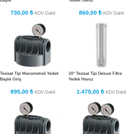
Başlık
Yedek Havuz
730,00
₺
860,00
₺
KDV Dahil
KDV Dahil
Tesisat Tipi Manometreli Yedek
20″ Tesisat Tipi Deluxe Filtre
Başlık Giriş
Yedek Havuz
895,00
₺
1.475,00
₺
KDV Dahil
KDV Dahil