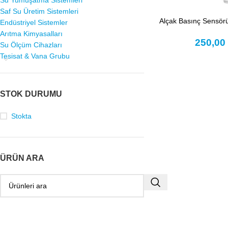
Su Yumuşatma Sistemleri
Saf Su Üretim Sistemleri
Alçak Basınç Sensör
Endüstriyel Sistemler
Arıtma Kimyasalları
250,0
Su Ölçüm Cihazları
Tesisat & Vana Grubu
STOK DURUMU
Stokta
ÜRÜN ARA