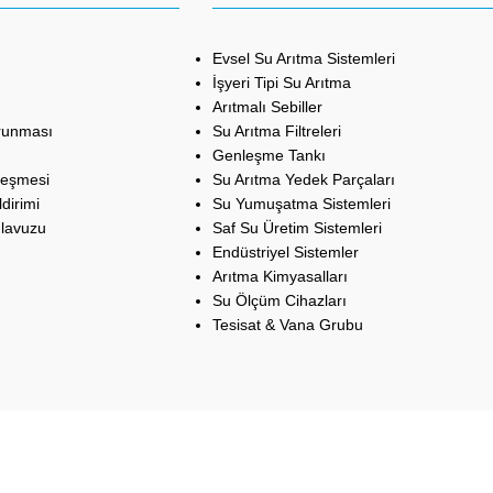
Evsel Su Arıtma Sistemleri
İşyeri Tipi Su Arıtma
Arıtmalı Sebiller
orunması
Su Arıtma Filtreleri
Genleşme Tankı
leşmesi
Su Arıtma Yedek Parçaları
dirimi
Su Yumuşatma Sistemleri
ılavuzu
Saf Su Üretim Sistemleri
Endüstriyel Sistemler
Arıtma Kimyasalları
Su Ölçüm Cihazları
Tesisat & Vana Grubu