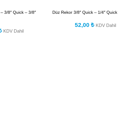
 – 3/8″ Quick – 3/8″
Düz Rekor 3/8″ Quick – 1/4″ Quick
52,00
₺
KDV Dahil
₺
KDV Dahil