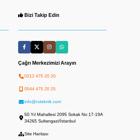
Bizi Takip Edin
Çağrı Merkezimizi Arayın
0212 475 20 20
0544 475 20 25
info@roteknik.com
50.Yıl Mahallesi 2095 Sokak No:17-19A
34265 Sultangazi/İstanbul
Site Haritası