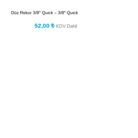
Düz Rekor 3/8″ Quick – 3/8″ Quick
52,00
₺
KDV Dahil