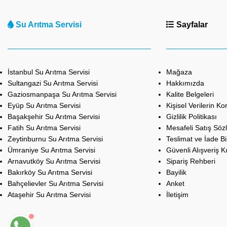
Su Arıtma Servisi
Sayfalar
İstanbul Su Arıtma Servisi
Mağaza
Sultangazi Su Arıtma Servisi
Hakkımızda
Gaziosmanpaşa Su Arıtma Servisi
Kalite Belgeleri
Eyüp Su Arıtma Servisi
Kişisel Verilerin K
Başakşehir Su Arıtma Servisi
Gizlilik Politikası
Fatih Su Arıtma Servisi
Mesafeli Satış Söz
Zeytinburnu Su Arıtma Servisi
Teslimat ve İade Bil
Ümraniye Su Arıtma Servisi
Güvenli Alışveriş K
Arnavutköy Su Arıtma Servisi
Sipariş Rehberi
Bakırköy Su Arıtma Servisi
Bayilik
Bahçelievler Su Arıtma Servisi
Anket
Ataşehir Su Arıtma Servisi
İletişim