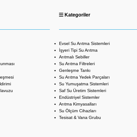
Kategoriler
Evsel Su Arıtma Sistemleri
İşyeri Tipi Su Arıtma
Arıtmalı Sebiller
orunması
Su Arıtma Filtreleri
Genleşme Tankı
leşmesi
Su Arıtma Yedek Parçaları
dirimi
Su Yumuşatma Sistemleri
ılavuzu
Saf Su Üretim Sistemleri
Endüstriyel Sistemler
Arıtma Kimyasalları
Su Ölçüm Cihazları
Tesisat & Vana Grubu